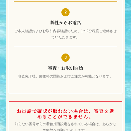
申請フォームを送信
フォーム送信のみでは、登録は完了しません。
2
弊社からお電話
ご本人確認およびお取引内容確認のため、1〜2分程度ご連絡させ
ていただきます。
3
審査・お取引開始
審査完了後、卸価格の閲覧およびご注文が可能となります。