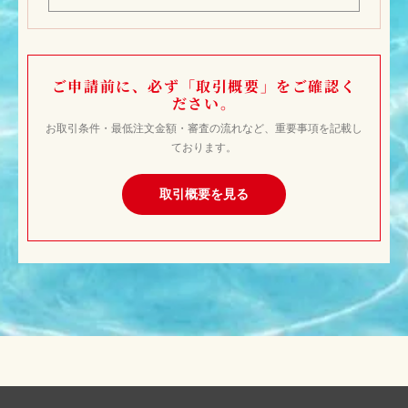
平日 10:00〜17:00
お電話での対応は営業時間内のみとさせていただいておりま
す。
ご申請前に、必ず「取引概要」をご確認く
ださい。
お取引条件・最低注文金額・審査の流れなど、重要事項を記載し
ております。
取引概要を見る