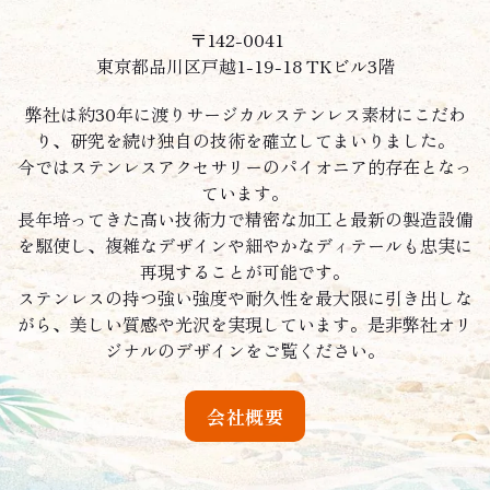
〒142-0041
東京都品川区戸越1-19-18 TKビル3階
弊社は約30年に渡りサージカルステンレス素材にこだわ
り、研究を続け独自の技術を確立してまいりました。
今ではステンレスアクセサリーのパイオニア的存在となっ
ています。
長年培ってきた高い技術力で精密な加工と最新の製造設備
を駆使し、複雑なデザインや細やかなディテールも忠実に
再現することが可能です。
ステンレスの持つ強い強度や耐久性を最大限に引き出しな
がら、美しい質感や光沢を実現しています。是非弊社オリ
ジナルのデザインをご覧ください。
会社概要