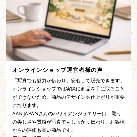
ジュエリーショップ様の声
「金相場の高騰の中で、新しい主力商品になりまし
た」
近年、金や地金の価格が大きく上昇し、従来のゴー
ルドジュエリーはどうしても販売価格が高くなりが
ちでした。
その中で、AAB JAPANさんのハワイアンステンレ
スジュエリーは、高級感のあるデザインと彫りの美