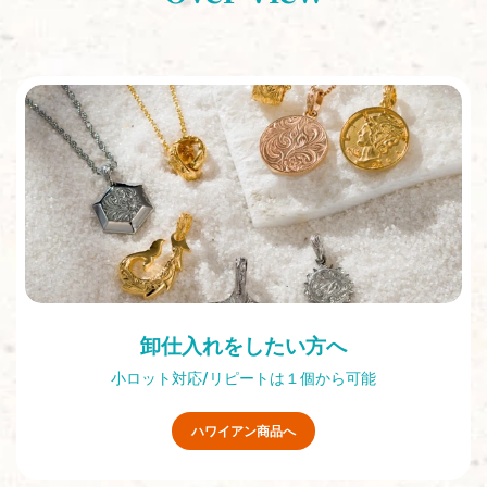
卸仕入れをしたい方へ
小ロット対応/リピートは１個から可能
ハワイアン商品へ