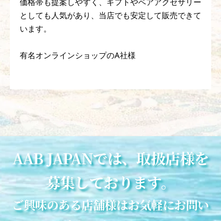
しさがありながら、お客様に提案しやすい価格帯で
展開できる商品として導入しました。
実際に店頭でも「本物のジュエリーと遜色ないハワ
イアンジュエリーの雰囲気が良い」と好評で、ゴー
ルドジュエリーの代替というだけでなく、新しい定
番ラインとして販売できています。
全国チェーン展開のC社様
AAB JAPANでは、取扱店様を