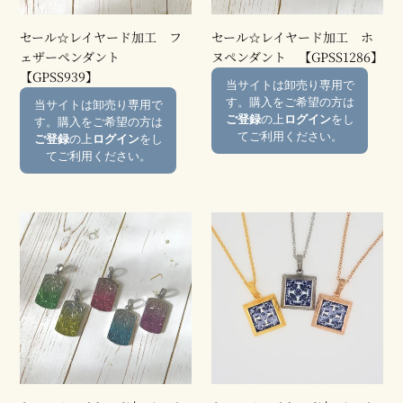
ド
ド
加
加
セール☆レイヤード加工 フ
セール☆レイヤード加工 ホ
工
工
ェザーペンダント
ヌペンダント 【GPSS1286】
フ
ホ
【GPSS939】
通
当サイトは卸売り専用で
ェ
ヌ
常
通
す。購入をご希望の方は
当サイトは卸売り専用で
ザ
ペ
価
常
ご登録
の上
ログイン
をし
す。購入をご希望の方は
ー
ン
格
価
てご利用ください。
ご登録
の上
ログイン
をし
ペ
ダ
格
てご利用ください。
ン
ン
ダ
ト
ン
【GPSS1286】
セ
セ
ト
ー
ー
【GPSS939】
ル
ル
☆
☆
レ
レ
イ
イ
ヤ
ヤ
ー
ー
ド
ド
加
加