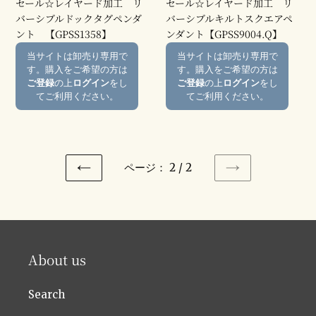
セール☆レイヤード加工 リ
セール☆レイヤード加工 リ
工
工
バーシブルドックタグペンダ
バーシブルキルトスクエアペ
リ
リ
ント 【GPSS1358】
ンダント【GPSS9004.Q】
バ
バ
通
通
当サイトは卸売り専用で
当サイトは卸売り専用で
ー
ー
常
常
す。購入をご希望の方は
す。購入をご希望の方は
シ
シ
価
価
ご登録
の上
ログイン
をし
ご登録
の上
ログイン
をし
ブ
ブ
格
格
てご利用ください。
てご利用ください。
ル
ル
ド
キ
ッ
ル
ク
ト
タ
ページ： 2 / 2
ス
前
次
グ
ク
の
の
ペ
エ
ペ
ペ
ン
ア
ー
ー
ダ
ペ
ジ
ジ
ン
ン
About us
ト
ダ
【GPSS1358】
ン
ト
Search
【GPSS9004.Q】