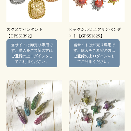
ン
コ
ダ
ニ
ン
ア
ト
サ
【GPSS1392】
ン
スクエアペンダント
ビッグジルコニアサンペンダ
ペ
【GPSS1392】
ント【GPSS1629】
ン
通
通
当サイトは卸売り専用で
当サイトは卸売り専用で
ダ
常
常
す。購入をご希望の方は
す。購入をご希望の方は
ン
価
価
ご登録
の上
ログイン
をし
ご登録
の上
ログイン
をし
ト
格
格
てご利用ください。
てご利用ください。
【GPSS1629】
セ
セ
ー
ー
ル
ル
☆
☆
レ
レ
イ
イ
ヤ
ヤ
ー
ー