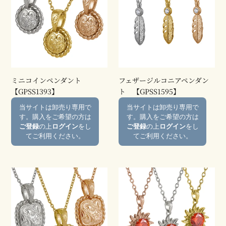
ン
シ
イ
ー
ト
ュ
ン
ジ
【GPSS966】
フ
ペ
ル
《刻
ッ
ン
コ
印
ク
ダ
ニ
可
ペ
ン
ア
能》
ン
ト
ペ
ダ
ミニコインペンダント
フェザージルコニアペンダン
【GPSS1393】
ン
ン
【GPSS1393】
ト 【GPSS1595】
ダ
ト
通
通
当サイトは卸売り専用で
当サイトは卸売り専用で
ン
【GPSS1285】
常
常
す。購入をご希望の方は
す。購入をご希望の方は
ト
価
価
ご登録
の上
ログイン
をし
ご登録
の上
ログイン
をし
【GPSS1595】
格
格
てご利用ください。
てご利用ください。
ス
ビ
ク
ッ
エ
グ
ア
ジ
ペ
ル