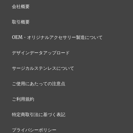
会社概要
取引概要
OEM・オリジナルアクセサリー製造について
デザインデータアップロード
サージカルステンレスについて
ご使用にあたっての注意点
ご利用規約
特定商取引法に基づく表記
プライバシーポリシー